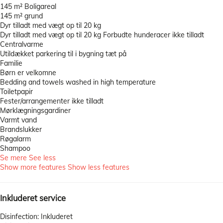
145 m² Boligareal
145 m² grund
Dyr tilladt med vægt op til 20 kg
Dyr tilladt med vægt op til 20 kg
Forbudte hunderacer ikke tilladt
Centralvarme
Utildækket parkering til i bygning tæt på
Familie
Børn er velkomne
Bedding and towels washed in high temperature
Toiletpapir
Fester/arrangementer ikke tilladt
Mørklægningsgardiner
Varmt vand
Brandslukker
Røgalarm
Shampoo
Se mere
See less
Show more features
Show less features
Inkluderet service
Disinfection: Inkluderet