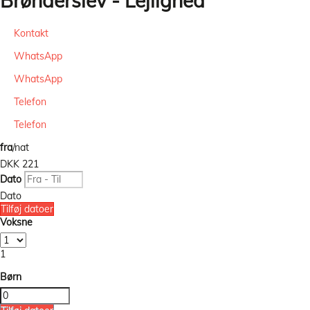
Brønderslev -
Lejlighed
Kontakt
WhatsApp
WhatsApp
Telefon
Telefon
fra
/nat
DKK 221
Dato
Dato
Tilføj datoer
Voksne
1
Børn