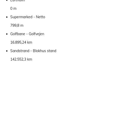
0 m
Supermarked - Netto
799,8 m
Golfbane - Golfvejen
16.895,24 km
Sandstrand - Blokhus stand
142.552,3 km