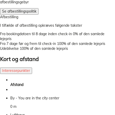
afbestillingsgebyr
Se afbestillingspolitik
Afbestilling
I tilfælde af afbestilling opkræves følgende takster
Fra bookingdatoen til 8 dage inden check-in
0% af den samlede
lejepris
Fra 7 dage før og frem til check-in
100% af den samlede lejepris
Udeblivelse
100% af den samlede lejepris
Kort og afstand
Interessepunkter
Afstand
By - You are in the city center
0 m
Lufthavn