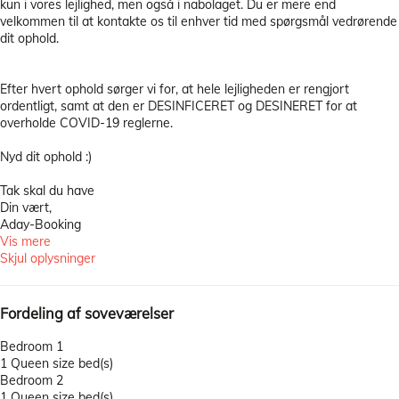
kun i vores lejlighed, men også i nabolaget. Du er mere end
velkommen til at kontakte os til enhver tid med spørgsmål vedrørende
dit ophold.
Efter hvert ophold sørger vi for, at hele lejligheden er rengjort
ordentligt, samt at den er DESINFICERET og DESINERET for at
overholde COVID-19 reglerne.
Nyd dit ophold :)
Tak skal du have
Din vært,
Aday-Booking
Vis mere
Skjul oplysninger
Fordeling af soveværelser
Bedroom 1
1 Queen size bed(s)
Bedroom 2
1 Queen size bed(s)