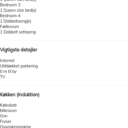
Bedroom 3
1 Queen size bed(s)
Bedroom 4
1 Dobbeltseng(e)
Fællesrum
1 Dobbelt sofaseng
Vigtigste detajler
Internet
Utildækket parkering
0 m til by
TV
Køkken (Induktion)
Køleskab
Mikroovn
Ovn
Fryser
Opvaskemaskine