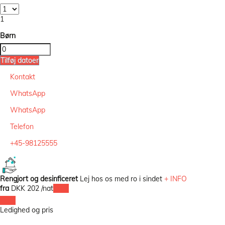
1
Børn
Tilføj datoer
Kontakt
WhatsApp
WhatsApp
Telefon
+45-98125555
Rengjort og desinficeret
Lej hos os med ro i sindet
+ INFO
fra
DKK 202
/nat
Dato
Dato
Ledighed og pris