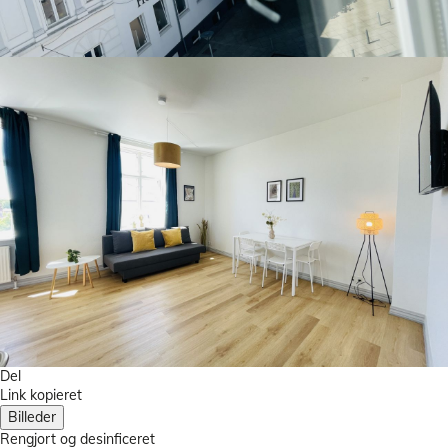
Del
Link kopieret
Billeder
Rengjort
og desinficeret