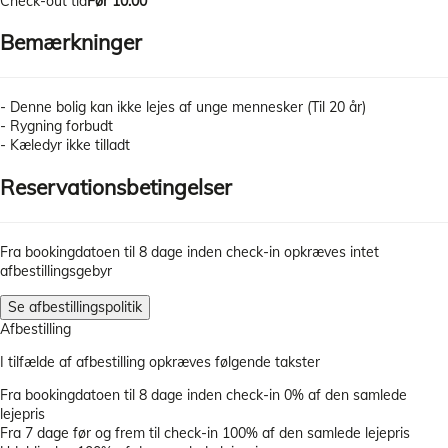
Check-out tid
Før 10:00
Bemærkninger
- Denne bolig kan ikke lejes af unge mennesker (Til 20 år)
- Rygning forbudt
- Kæledyr ikke tilladt
Reservationsbetingelser
Fra bookingdatoen til 8 dage inden check-in opkræves intet
afbestillingsgebyr
Se afbestillingspolitik
Afbestilling
I tilfælde af afbestilling opkræves følgende takster
Fra bookingdatoen til 8 dage inden check-in
0% af den samlede
lejepris
Fra 7 dage før og frem til check-in
100% af den samlede lejepris