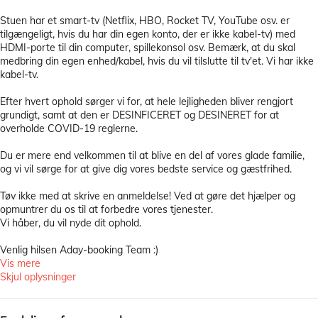
Stuen har et smart-tv (Netflix, HBO, Rocket TV, YouTube osv. er
tilgængeligt, hvis du har din egen konto, der er ikke kabel-tv) med
HDMI-porte til din computer, spillekonsol osv. Bemærk, at du skal
medbring din egen enhed/kabel, hvis du vil tilslutte til tv'et. Vi har ikke
kabel-tv.
Efter hvert ophold sørger vi for, at hele lejligheden bliver rengjort
grundigt, samt at den er DESINFICERET og DESINERET for at
overholde COVID-19 reglerne.
Du er mere end velkommen til at blive en del af vores glade familie,
og vi vil sørge for at give dig vores bedste service og gæstfrihed.
Tøv ikke med at skrive en anmeldelse! Ved at gøre det hjælper og
opmuntrer du os til at forbedre vores tjenester.
Vi håber, du vil nyde dit ophold.
Venlig hilsen Aday-booking Team :)
Vis mere
Skjul oplysninger