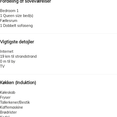
Fordeling af soveværelser
Bedroom 1
1 Queen size bed(s)
Fællesrum
1 Dobbelt sofaseng
Vigtigste detajler
Internet
19 km til strandstrand
0 m til by
TV
Køkken (Induktion)
Køleskab
Fryser
Tallerkener/Bestik
Kaffemaskine
Brødrister