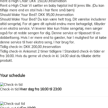
Rent a High Chair: DKK 150,00 /reservation
Rent a High Chair
Vi sætter en baby højstol ind til jeres lille. (Du kan
tilføje mere end en stol hvis i har flere små børn)
Should Make Your Bed?: DKK 95,00 /reservation
Should Make Your Bed?
Du kan være helt tryg. Dit værelse includerer
altid sengetøj. For at gøre dit ophold endnu mere behageligt, tilbyder
vi en ekstra service. Vi leverer ikke kun friske sengetøj, men sørger
også for at redde sengen for dig. Denne service er tilpasset til en
dobbeltseng. Hvis I er mere end to gæster, har I mulighed for at købe
denne service til hver ekstra seng, I har brug for.
Tidlig check-in: DKK 200,00 /reservation
Tidlig check-in
Ankomst 2 timer tidligere ! Standard check-in tider er
fra 16:00. Hvis du gerne vil check-in kl. 14.00 skal du tilkøbe dette
produkt.
Your schedule
Check-in tid
Hver dag fra 16:00 til 23:00