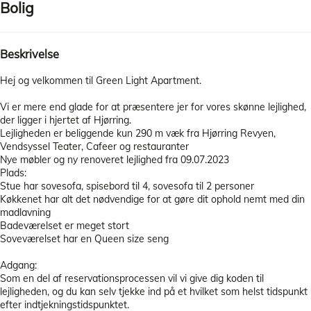
Bolig
Beskrivelse
Hej og velkommen til Green Light Apartment.
Vi er mere end glade for at præsentere jer for vores skønne lejlighed,
der ligger i hjertet af Hjørring.
Lejligheden er beliggende kun 290 m væk fra Hjørring Revyen,
Vendsyssel Teater, Cafeer og restauranter
Nye møbler og ny renoveret lejlighed fra 09.07.2023
Plads:
Stue har sovesofa, spisebord til 4, sovesofa til 2 personer
Køkkenet har alt det nødvendige for at gøre dit ophold nemt med din
madlavning
Badeværelset er meget stort
Soveværelset har en Queen size seng
Adgang:
Som en del af reservationsprocessen vil vi give dig koden til
lejligheden, og du kan selv tjekke ind på et hvilket som helst tidspunkt
efter indtjekningstidspunktet.