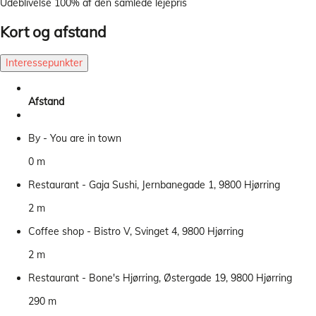
Udeblivelse
100% af den samlede lejepris
Kort og afstand
Interessepunkter
Afstand
By - You are in town
0 m
Restaurant - Gaja Sushi, Jernbanegade 1, 9800 Hjørring
2 m
Coffee shop - Bistro V, Svinget 4, 9800 Hjørring
2 m
Restaurant - Bone's Hjørring, Østergade 19, 9800 Hjørring
290 m