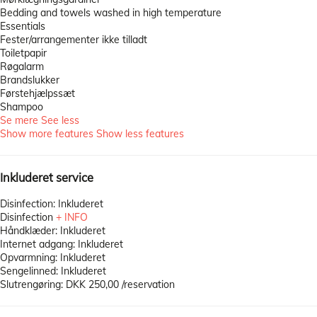
Bedding and towels washed in high temperature
Essentials
Fester/arrangementer ikke tilladt
Toiletpapir
Røgalarm
Brandslukker
Førstehjælpssæt
Shampoo
Se mere
See less
Show more features
Show less features
Inkluderet service
Disinfection: Inkluderet
Disinfection
+ INFO
Håndklæder: Inkluderet
Internet adgang: Inkluderet
Opvarmning: Inkluderet
Sengelinned: Inkluderet
Slutrengøring: DKK 250,00 /reservation