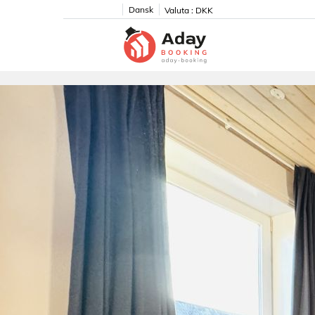
Dansk
Valuta :
DKK