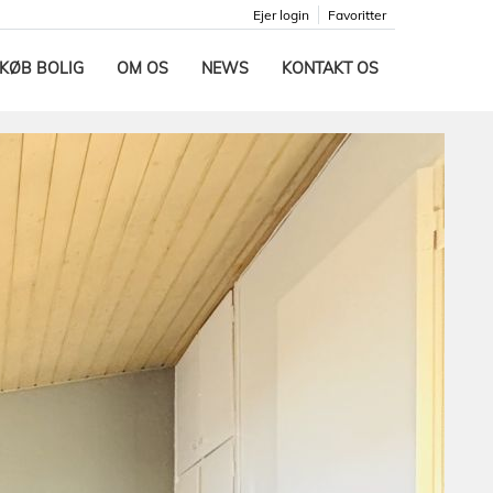
Ejer login
Favoritter
KØB BOLIG
OM OS
NEWS
KONTAKT OS