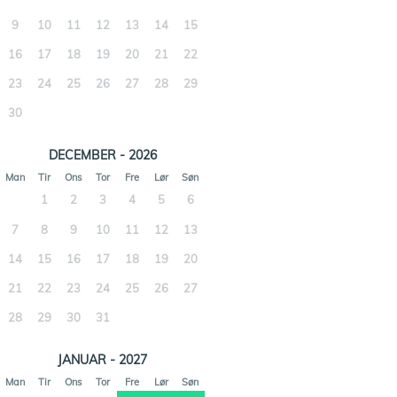
9
10
11
12
13
14
15
16
17
18
19
20
21
22
23
24
25
26
27
28
29
30
DECEMBER - 2026
Man
Tir
Ons
Tor
Fre
Lør
Søn
1
2
3
4
5
6
7
8
9
10
11
12
13
14
15
16
17
18
19
20
21
22
23
24
25
26
27
28
29
30
31
JANUAR - 2027
Man
Tir
Ons
Tor
Fre
Lør
Søn