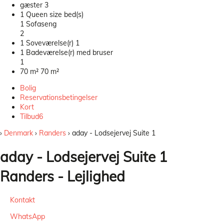
gæster
3
1 Queen size bed(s)
1 Sofaseng
2
1 Soveværelse(r)
1
1 Badeværelse(r) med bruser
1
70 m²
70 m²
Bolig
Reservationsbetingelser
Kort
Tilbud
6
›
Denmark
›
Randers
› aday - Lodsejervej Suite 1
aday - Lodsejervej Suite 1
Randers -
Lejlighed
Kontakt
WhatsApp