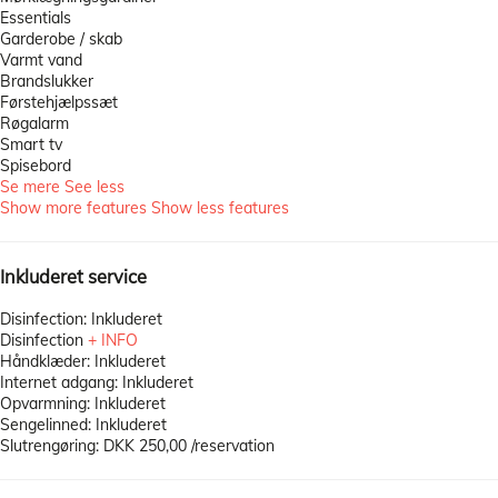
Essentials
Garderobe / skab
Varmt vand
Brandslukker
Førstehjælpssæt
Røgalarm
Smart tv
Spisebord
Se mere
See less
Show more features
Show less features
Inkluderet service
Disinfection: Inkluderet
Disinfection
+ INFO
Håndklæder: Inkluderet
Internet adgang: Inkluderet
Opvarmning: Inkluderet
Sengelinned: Inkluderet
Slutrengøring: DKK 250,00 /reservation