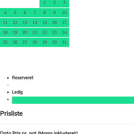
1
2
3
4
5
6
7
8
9
10
11
12
13
14
15
16
17
18
19
20
21
22
23
24
25
26
27
28
29
30
31
Reserveret
Ledig
Prisliste
Dato
Pris pr. nat (Moms inkluderet)