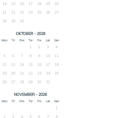
14
15
16
17
18
19
20
21
22
23
24
25
26
27
28
29
30
OKTOBER - 2026
Man
Tir
Ons
Tor
Fre
Lør
Søn
1
2
3
4
5
6
7
8
9
10
11
12
13
14
15
16
17
18
19
20
21
22
23
24
25
26
27
28
29
30
31
NOVEMBER - 2026
Man
Tir
Ons
Tor
Fre
Lør
Søn
1
2
3
4
5
6
7
8