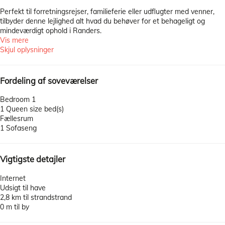
Perfekt til forretningsrejser, familieferie eller udflugter med venner,
tilbyder denne lejlighed alt hvad du behøver for et behageligt og
mindeværdigt ophold i Randers.
Vis mere
Skjul oplysninger
Fordeling af soveværelser
Bedroom 1
1 Queen size bed(s)
Fællesrum
1 Sofaseng
Vigtigste detajler
Internet
Udsigt til have
2,8 km til strandstrand
0 m til by