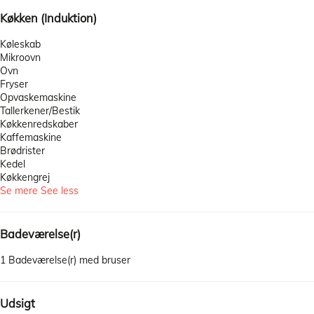
Køkken (Induktion)
Køleskab
Mikroovn
Ovn
Fryser
Opvaskemaskine
Tallerkener/Bestik
Køkkenredskaber
Kaffemaskine
Brødrister
Kedel
Køkkengrej
Se mere
See less
Badeværelse(r)
1 Badeværelse(r) med bruser
Udsigt