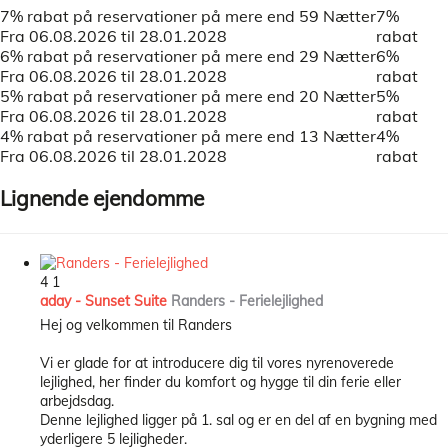
7% rabat på reservationer på mere end 59 Nætter
7%
Fra 06.08.2026 til 28.01.2028
rabat
6% rabat på reservationer på mere end 29 Nætter
6%
Fra 06.08.2026 til 28.01.2028
rabat
5% rabat på reservationer på mere end 20 Nætter
5%
Fra 06.08.2026 til 28.01.2028
rabat
4% rabat på reservationer på mere end 13 Nætter
4%
Fra 06.08.2026 til 28.01.2028
rabat
Lignende ejendomme
4
1
aday - Sunset Suite
Randers -
Ferielejlighed
Hej og velkommen til Randers
Vi er glade for at introducere dig til vores nyrenoverede
lejlighed, her finder du komfort og hygge til din ferie eller
arbejdsdag.
Denne lejlighed ligger på 1. sal og er en del af en bygning med
yderligere 5 lejligheder.