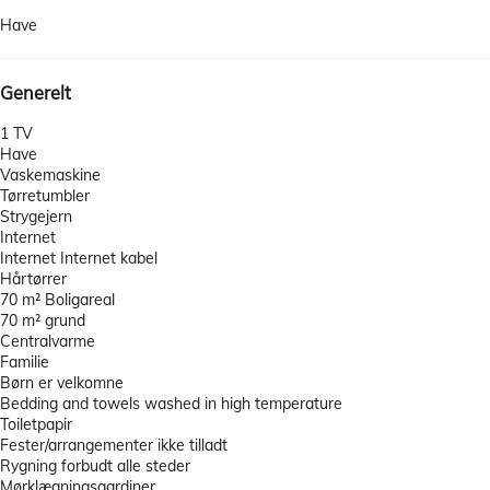
Have
Generelt
1 TV
Have
Vaskemaskine
Tørretumbler
Strygejern
Internet
Internet
Internet kabel
Hårtørrer
70 m² Boligareal
70 m² grund
Centralvarme
Familie
Børn er velkomne
Bedding and towels washed in high temperature
Toiletpapir
Fester/arrangementer ikke tilladt
Rygning forbudt alle steder
Mørklægningsgardiner