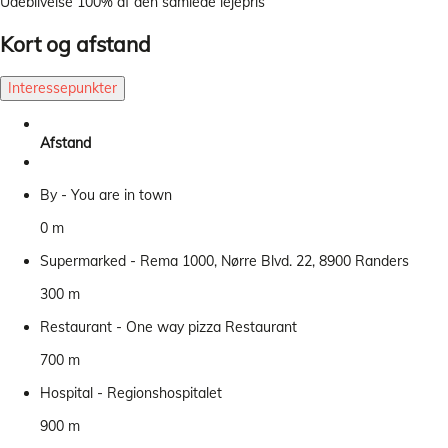
Udeblivelse
100% af den samlede lejepris
Kort og afstand
Interessepunkter
Afstand
By - You are in town
0 m
Supermarked - Rema 1000, Nørre Blvd. 22, 8900 Randers
300 m
Restaurant - One way pizza Restaurant
700 m
Hospital - Regionshospitalet
900 m