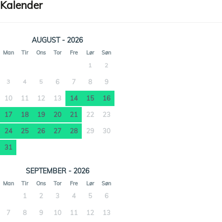
Kalender
AUGUST - 2026
Man
Tir
Ons
Tor
Fre
Lør
Søn
1
2
3
4
5
6
7
8
9
10
11
12
13
14
15
16
17
18
19
20
21
22
23
24
25
26
27
28
29
30
31
SEPTEMBER - 2026
Man
Tir
Ons
Tor
Fre
Lør
Søn
1
2
3
4
5
6
7
8
9
10
11
12
13