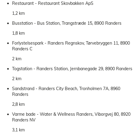
Restaurant - Restaurant Skovbakken ApS
1,2 km
Busstation - Bus Station, Trangstræde 15, 8900 Randers
1,8 km
Forlystelsespark - Randers Regnskov, Tørvebryggen 11, 8900
Randers C
2 km
Togstation - Randers Station, Jernbanegade 29, 8900 Randers
2 km
Sandstrand - Randers City Beach, Tronholmen 7A, 8960
Randers
2,8 km
Varme bade - Water & Wellness Randers, Viborgvej 80, 8920
Randers NV
3,1 km