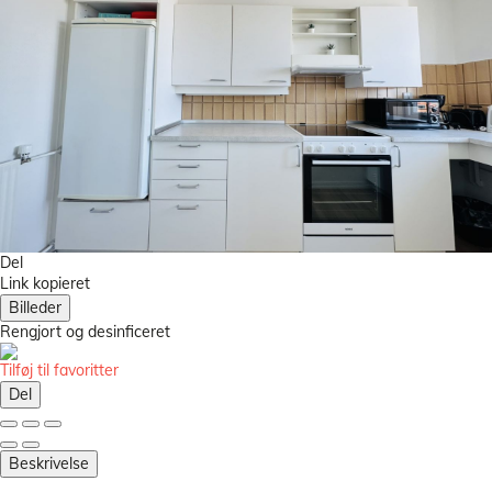
Del
Link kopieret
Billeder
Rengjort
og desinficeret
Tilføj til favoritter
Del
Beskrivelse