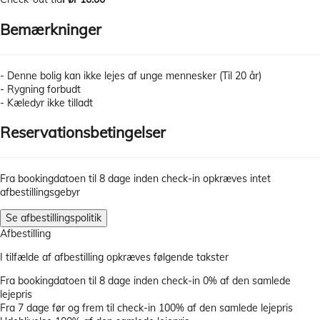
Bemærkninger
- Denne bolig kan ikke lejes af unge mennesker (Til 20 år)
- Rygning forbudt
- Kæledyr ikke tilladt
Reservationsbetingelser
Fra bookingdatoen til 8 dage inden check-in opkræves intet
afbestillingsgebyr
Se afbestillingspolitik
Afbestilling
I tilfælde af afbestilling opkræves følgende takster
Fra bookingdatoen til 8 dage inden check-in
0% af den samlede
lejepris
Fra 7 dage før og frem til check-in
100% af den samlede lejepris