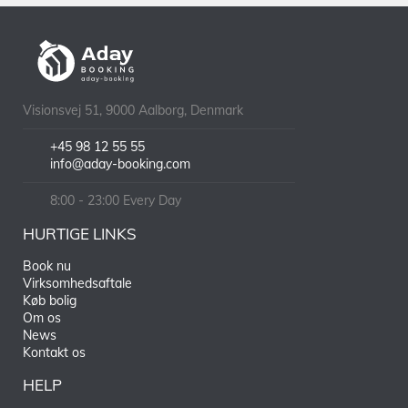
Visionsvej 51, 9000 Aalborg, Denmark
+45 98 12 55 55
info@aday-booking.com
8:00 - 23:00 Every Day
HURTIGE LINKS
Book nu
Virksomhedsaftale
Køb bolig
Om os
News
Kontakt os
HELP