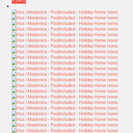
+ INFO