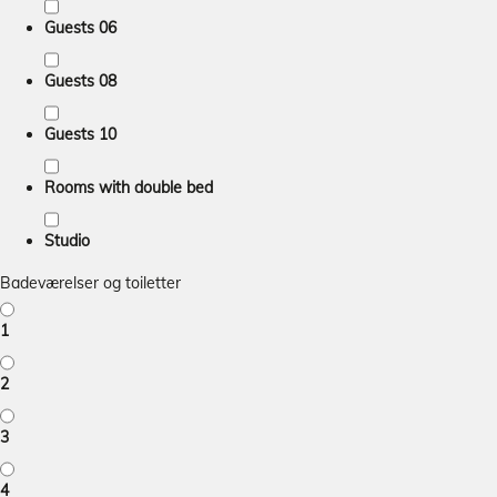
Guests 06
Guests 08
Guests 10
Rooms with double bed
Studio
Badeværelser og toiletter
1
2
3
4