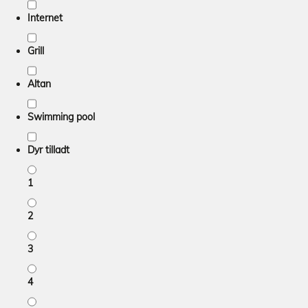
Internet
Grill
Altan
Swimming pool
Dyr tilladt
1
2
3
4