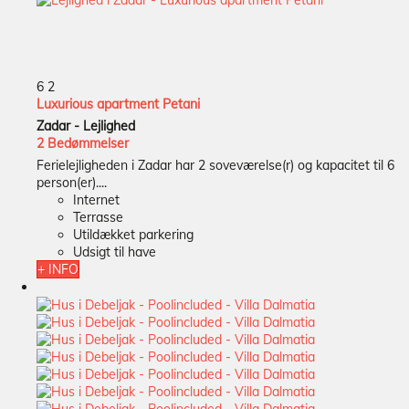
6
2
Luxurious apartment Petani
Zadar -
Lejlighed
2 Bedømmelser
Ferielejligheden i Zadar har 2 soveværelse(r) og kapacitet til 6
person(er)....
Internet
Terrasse
Utildækket parkering
Udsigt til have
+ INFO