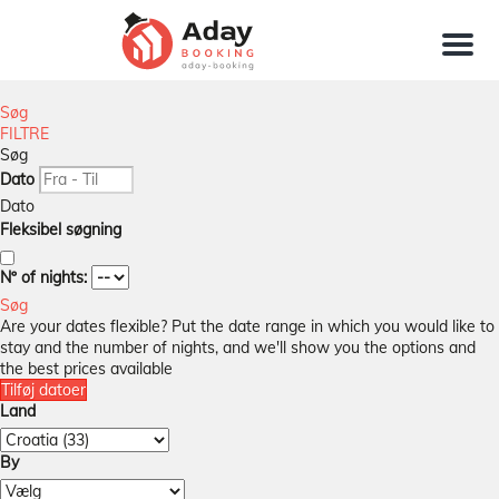
Menu
Søg
FILTRE
Søg
Dato
Dato
Fleksibel søgning
Nº of nights:
Søg
Are your dates flexible?
Put the date range in which you would like to
stay and the number of nights, and we'll show you the options and
the best prices available
Tilføj datoer
Land
By