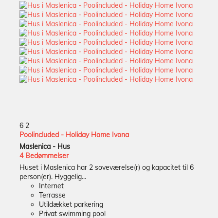
6
2
Poolincluded - Holiday Home Ivona
Maslenica -
Hus
4 Bedømmelser
Huset i Maslenica har 2 soveværelse(r) og kapacitet til 6
person(er). Hyggelig...
Internet
Terrasse
Utildækket parkering
Privat swimming pool