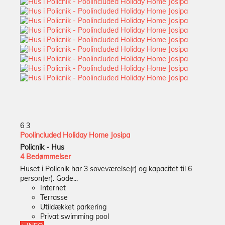
6
3
Poolincluded Holiday Home Josipa
Policnik -
Hus
4 Bedømmelser
Huset i Policnik har 3 soveværelse(r) og kapacitet til 6
person(er). Gode...
Internet
Terrasse
Utildækket parkering
Privat swimming pool