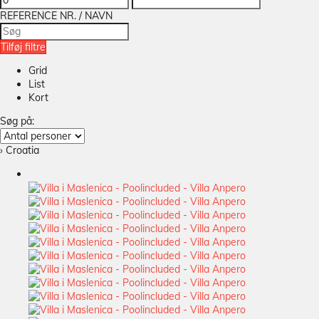
REFERENCE NR. / NAVN
Tilføj filtre
Grid
List
Kort
Søg på:
› Croatia