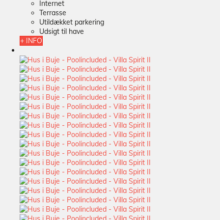
Internet
Terrasse
Utildækket parkering
Udsigt til have
+ INFO