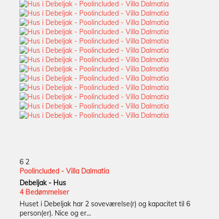
6
2
Poolincluded - Villa Dalmatia
Debeljak -
Hus
4 Bedømmelser
Huset i Debeljak har 2 soveværelse(r) og kapacitet til 6
person(er). Nice og er...