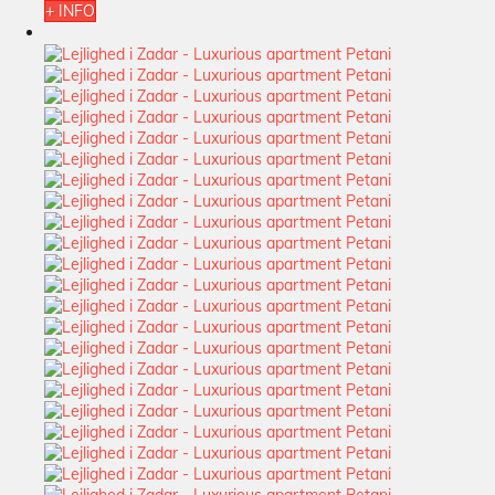
+ INFO