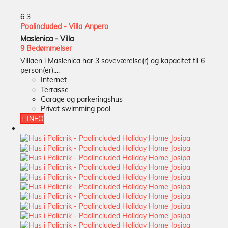
6
3
Poolincluded - Villa Anpero
Maslenica -
Villa
9 Bedømmelser
Villaen i Maslenica har 3 soveværelse(r) og kapacitet til 6
person(er)....
Internet
Terrasse
Garage og parkeringshus
Privat swimming pool
+ INFO