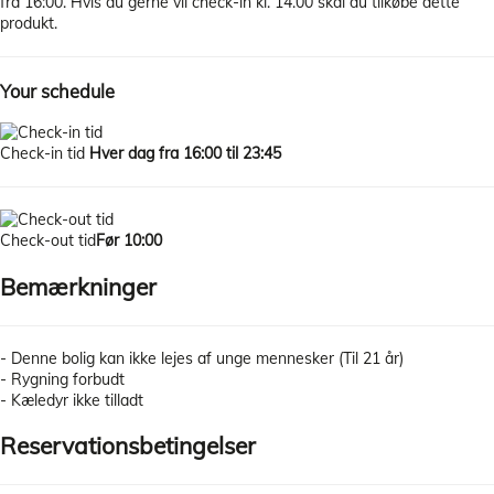
fra 16:00. Hvis du gerne vil check-in kl. 14.00 skal du tilkøbe dette
produkt.
Your schedule
Check-in tid
Hver dag fra 16:00 til 23:45
Check-out tid
Før 10:00
Bemærkninger
- Denne bolig kan ikke lejes af unge mennesker (Til 21 år)
- Rygning forbudt
- Kæledyr ikke tilladt
Reservationsbetingelser