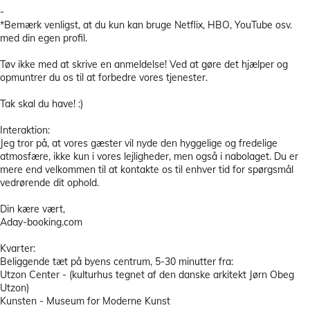
-
*Bemærk venligst, at du kun kan bruge Netflix, HBO, YouTube osv.
med din egen profil.
Tøv ikke med at skrive en anmeldelse! Ved at gøre det hjælper og
opmuntrer du os til at forbedre vores tjenester.
Tak skal du have! :)
Interaktion:
Jeg tror på, at vores gæster vil nyde den hyggelige og fredelige
atmosfære, ikke kun i vores lejligheder, men også i nabolaget. Du er
mere end velkommen til at kontakte os til enhver tid for spørgsmål
vedrørende dit ophold.
Din kære vært,
Aday-booking.com
Kvarter:
Beliggende tæt på byens centrum, 5-30 minutter fra:
Utzon Center - (kulturhus tegnet af den danske arkitekt Jørn Obeg
Utzon)
Kunsten - Museum for Moderne Kunst