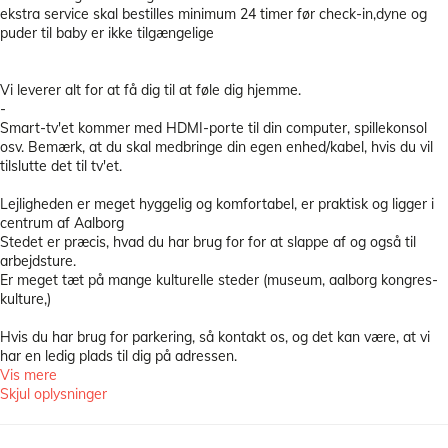
ekstra service skal bestilles minimum 24 timer før check-in,dyne og
puder til baby er ikke tilgængelige
Vi leverer alt for at få dig til at føle dig hjemme.
-
Smart-tv'et kommer med HDMI-porte til din computer, spillekonsol
osv. Bemærk, at du skal medbringe din egen enhed/kabel, hvis du vil
tilslutte det til tv'et.
Lejligheden er meget hyggelig og komfortabel, er praktisk og ligger i
centrum af Aalborg
Stedet er præcis, hvad du har brug for for at slappe af og også til
arbejdsture.
Er meget tæt på mange kulturelle steder (museum, aalborg kongres-
kulture,)
Hvis du har brug for parkering, så kontakt os, og det kan være, at vi
har en ledig plads til dig på adressen.
Vis mere
Skjul oplysninger