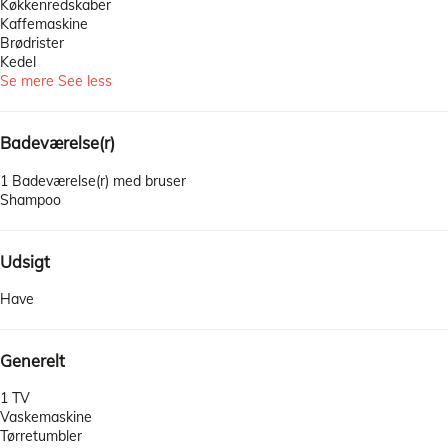
Køkkenredskaber
Kaffemaskine
Brødrister
Kedel
Se mere
See less
Badeværelse(r)
1 Badeværelse(r) med bruser
Shampoo
Udsigt
Have
Generelt
1 TV
Vaskemaskine
Tørretumbler