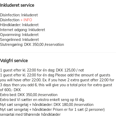
Inkluderet service
Disinfection: Inkluderet
Disinfection
+ INFO
Håndklæder: Inkluderet
Internet adgang: Inkluderet
Opvarmning: Inkluderet
Sengelinned: Inkluderet
Slutrengøring: DKK 350,00 /reservation
Valgfri service
1 guest efter kl. 22:00 for én dag: DKK 125,00 / nat
1 guest efter kl. 22:00 for én dag
Please add the amount of guests
you will have after 22:00. Ex. if you have 2 extra guest after 22:00 for
3 days then you add 6, this will give you a total price for extra guest
of 600,- DKK
Extra bed: DKK 350,00 /reservation
Extra bed
Vi sætter en ekstra enkelt seng op til dig.
Nyt sæt sengetøj + håndklæder: DKK 180,00 /reservation
Nyt sæt sengetøj + håndklæder
Prisen er for 1 sæt (2 personer)
sengetøj med tilhørende håndklæder