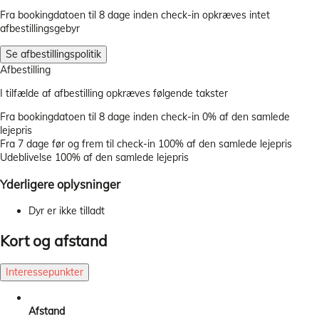
Fra bookingdatoen til 8 dage inden check-in opkræves intet
afbestillingsgebyr
Se afbestillingspolitik
Afbestilling
I tilfælde af afbestilling opkræves følgende takster
Fra bookingdatoen til 8 dage inden check-in
0% af den samlede
lejepris
Fra 7 dage før og frem til check-in
100% af den samlede lejepris
Udeblivelse
100% af den samlede lejepris
Yderligere oplysninger
Dyr er ikke tilladt
Kort og afstand
Interessepunkter
Afstand