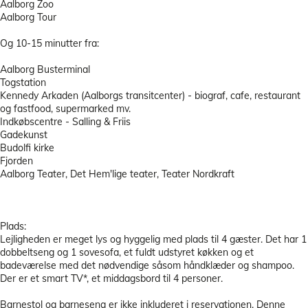
Aalborg Zoo
Aalborg Tour
Og 10-15 minutter fra:
Aalborg Busterminal
Togstation
Kennedy Arkaden (Aalborgs transitcenter) - biograf, cafe, restaurant
og fastfood, supermarked mv.
Indkøbscentre - Salling & Friis
Gadekunst
Budolfi kirke
Fjorden
Aalborg Teater, Det Hem'lige teater, Teater Nordkraft
Plads:
Lejligheden er meget lys og hyggelig med plads til 4 gæster. Det har 1
dobbeltseng og 1 sovesofa, et fuldt udstyret køkken og et
badeværelse med det nødvendige såsom håndklæder og shampoo.
Der er et smart TV*, et middagsbord til 4 personer.
Barnestol og barneseng er ikke inkluderet i reservationen. Denne