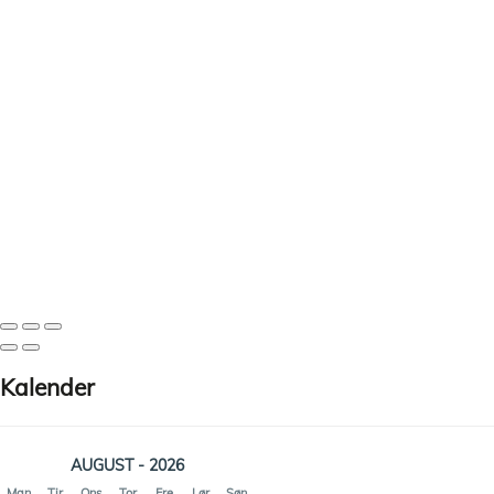
Kalender
AUGUST - 2026
Man
Tir
Ons
Tor
Fre
Lør
Søn