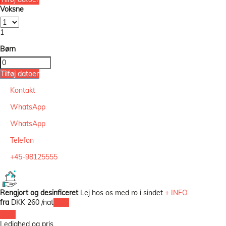
Voksne
1
Børn
Tilføj datoer
Kontakt
WhatsApp
WhatsApp
Telefon
+45-98125555
Rengjort og desinficeret
Lej hos os med ro i sindet
+ INFO
fra
DKK 260
/nat
Dato
Dato
Ledighed og pris