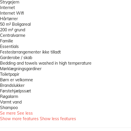
Strygejern
Internet
Internet
Wifi
Hårtørrer
50 m² Boligareal
200 m² grund
Centralvarme
Familie
Essentials
Fester/arrangementer ikke tilladt
Garderobe / skab
Bedding and towels washed in high temperature
Mørklægningsgardiner
Toiletpapir
Børn er velkomne
Brandslukker
Førstehjælpssæt
Røgalarm
Varmt vand
Shampoo
Se mere
See less
Show more features
Show less features