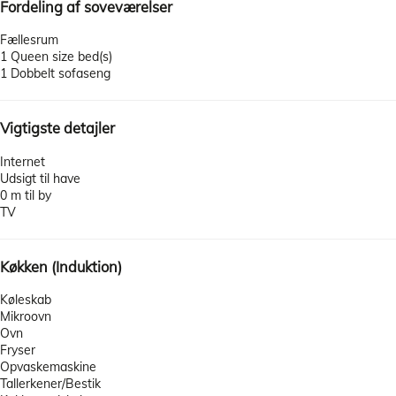
Fordeling af soveværelser
Fællesrum
1 Queen size bed(s)
1 Dobbelt sofaseng
Vigtigste detajler
Internet
Udsigt til have
0 m til by
TV
Køkken (Induktion)
Køleskab
Mikroovn
Ovn
Fryser
Opvaskemaskine
Tallerkener/Bestik