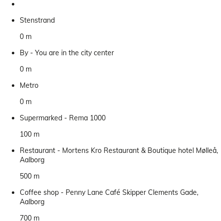
Stenstrand
0 m
By - You are in the city center
0 m
Metro
0 m
Supermarked - Rema 1000
100 m
Restaurant - Mortens Kro Restaurant & Boutique hotel Mølleå,
Aalborg
500 m
Coffee shop - Penny Lane Café Skipper Clements Gade,
Aalborg
700 m