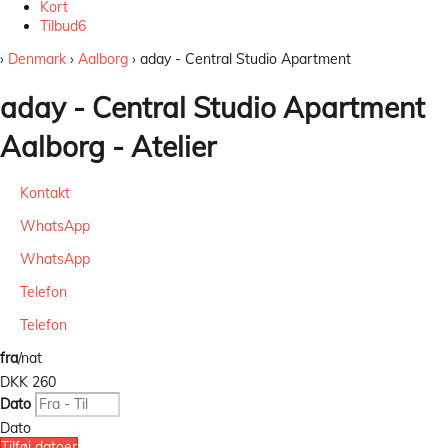
Kort
Tilbud
6
›
Denmark
›
Aalborg
› aday - Central Studio Apartment
aday - Central Studio Apartment
Aalborg -
Atelier
Kontakt
WhatsApp
WhatsApp
Telefon
Telefon
fra
/nat
DKK 260
Dato
Dato
Tilføj datoer