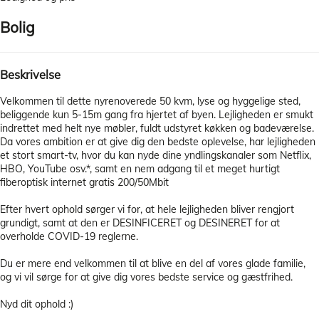
Bolig
Beskrivelse
Velkommen til dette nyrenoverede 50 kvm, lyse og hyggelige sted,
beliggende kun 5-15m gang fra hjertet af byen. Lejligheden er smukt
indrettet med helt nye møbler, fuldt udstyret køkken og badeværelse.
Da vores ambition er at give dig den bedste oplevelse, har lejligheden
et stort smart-tv, hvor du kan nyde dine yndlingskanaler som Netflix,
HBO, YouTube osv.*, samt en nem adgang til et meget hurtigt
fiberoptisk internet gratis 200/50Mbit
Efter hvert ophold sørger vi for, at hele lejligheden bliver rengjort
grundigt, samt at den er DESINFICERET og DESINERET for at
overholde COVID-19 reglerne.
Du er mere end velkommen til at blive en del af vores glade familie,
og vi vil sørge for at give dig vores bedste service og gæstfrihed.
Nyd dit ophold :)