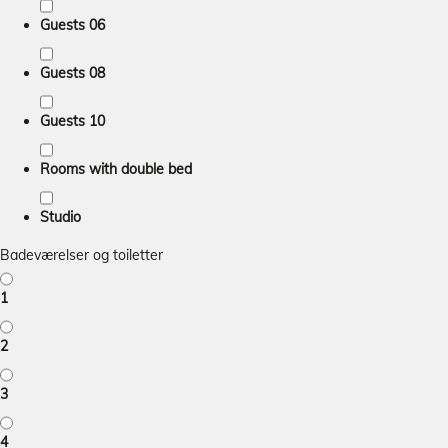
Guests 06
Guests 08
Guests 10
Rooms with double bed
Studio
Badeværelser og toiletter
1
2
3
4