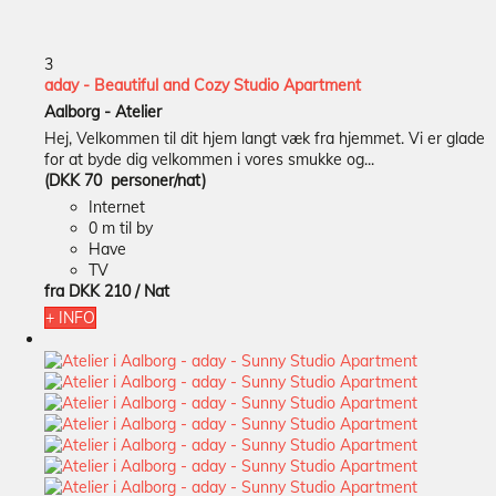
3
aday - Beautiful and Cozy Studio Apartment
Aalborg -
Atelier
Hej, Velkommen til dit hjem langt væk fra hjemmet. Vi er glade
for at byde dig velkommen i vores smukke og...
(DKK 70 personer/nat)
Internet
0 m til by
Have
TV
fra
DKK 210
/ Nat
+ INFO