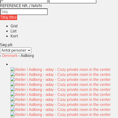
REFERENCE NR. / NAVN
Tilføj filtre
Grid
List
Kort
Søg på:
›
Denmark
› Aalborg