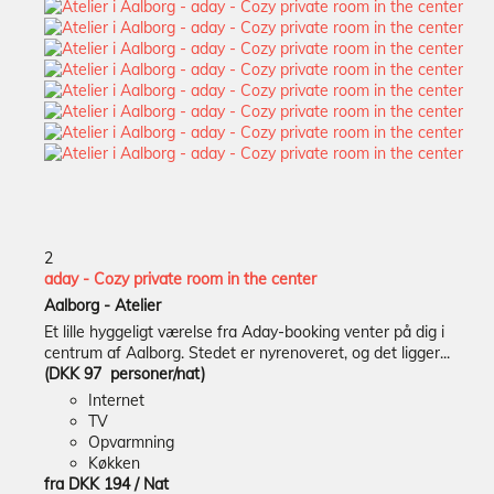
2
aday - Cozy private room in the center
Aalborg -
Atelier
Et lille hyggeligt værelse fra Aday-booking venter på dig i
centrum af Aalborg. Stedet er nyrenoveret, og det ligger...
(DKK 97 personer/nat)
Internet
TV
Opvarmning
Køkken
fra
DKK 194
/ Nat