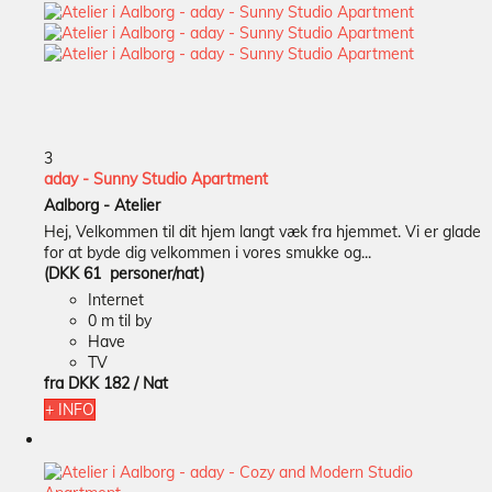
3
aday - Sunny Studio Apartment
Aalborg -
Atelier
Hej, Velkommen til dit hjem langt væk fra hjemmet. Vi er glade
for at byde dig velkommen i vores smukke og...
(DKK 61 personer/nat)
Internet
0 m til by
Have
TV
fra
DKK 182
/ Nat
+ INFO