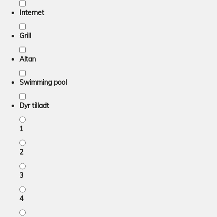
Internet
Grill
Altan
Swimming pool
Dyr tilladt
1
2
3
4